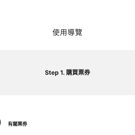
使用導覽
Step 1. 購買票券
有關票券