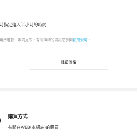
時指定進入半小時的時間。
即無法退款，敬請見諒。有關詳細的資訊請參閱
使用規範
。
確認價格
購買方式
有關在WEB(本網站)的購買