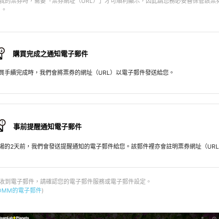
示我的票券時，需要「票券網址（URL）」才可順利顯示，因此請您務必妥善保管該票
）。
購買完成之通知電子郵件
買手續完成時，我們會將票券的網址（URL）以電子郵件發送給您。
事前提醒通知電子郵件
場的2天前，我們會發送提醒通知的電子郵件給您。該郵件裡亦會註明票券網址（UR
法收到電子郵件，請確認您的電子郵件服務或電子郵件設定。
DMM的電子郵件
)