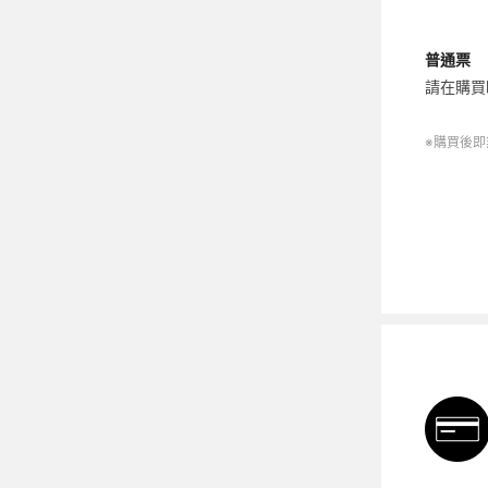
普通票
請在購買
※購買後